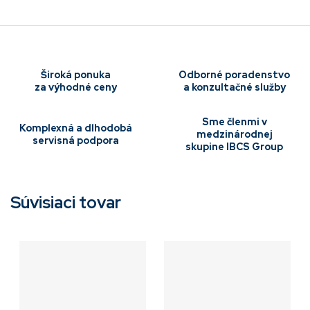
Široká ponuka
Odborné poradenstvo
za výhodné ceny
a konzultačné služby
Sme členmi v
Komplexná a dlhodobá
medzinárodnej
servisná podpora
skupine IBCS Group
Súvisiaci tovar