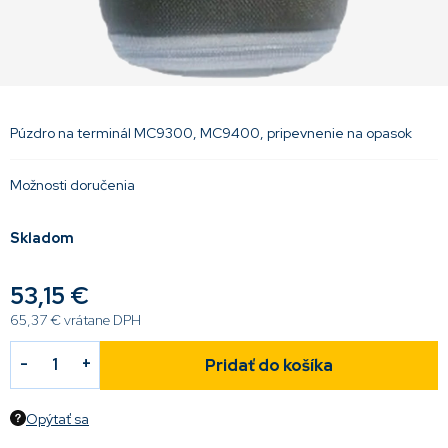
Púzdro na terminál MC9300, MC9400, pripevnenie na opasok
Možnosti doručenia
Skladom
53,15 €
65,37 € vrátane DPH
Pridať do košíka
Opýtať sa