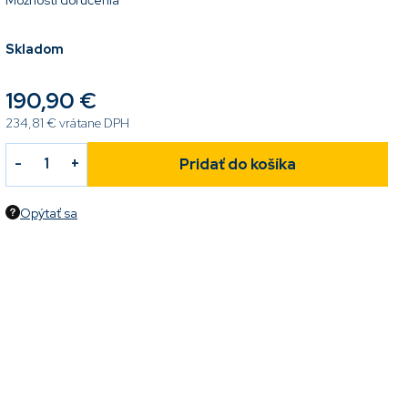
Možnosti doručenia
Skladom
190,90 €
234,81 € vrátane DPH
Pridať do košíka
Opýtať sa