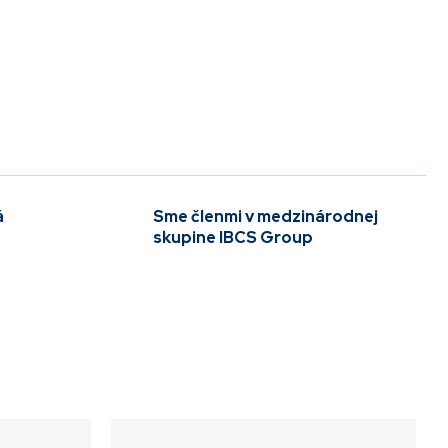
á
Sme členmi v medzinárodnej
skupine IBCS Group