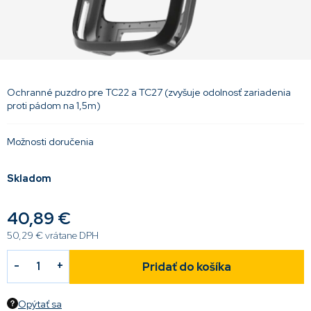
Ochranné puzdro pre TC22 a TC27 (zvyšuje odolnosť zariadenia
proti pádom na 1,5m)
Možnosti doručenia
Skladom
40,89 €
50,29 € vrátane DPH
Pridať do košíka
Opýtať sa