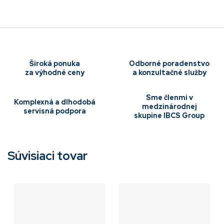
Široká ponuka
Odborné poradenstvo
za výhodné ceny
a konzultačné služby
Sme členmi v
Komplexná a dlhodobá
medzinárodnej
servisná podpora
skupine IBCS Group
Súvisiaci tovar