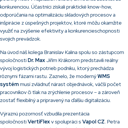
konkurenciou. Účastníci získali praktické know-how,
odporúčania na optimalizáciu skladových procesov a
inšpirácie z úspešných projektov, ktoré môžu okamžite
využiť na zvýšenie efektivity a konkurencieschopnosti
svojich prevádzok.
Na úvod náš kolega Branislav Kalina spolu so zástupcom
spoločnosti
Dr. Max
Jiřím Krákorom predstavili reálny
vývoj logistických potrieb podniku, ktorý prechádza
rôznymi fázami rastu. Zaznelo, že moderný
WMS
systém
musí zvládnuť nárast objednávok, väčší počet
pracovníkov či tlak na zrýchlenie procesov – a zároveň
zostať flexibilný a pripravený na ďalšiu digitalizáciu.
Výraznú pozornosť vzbudila prezentácia
spoločnosti
VertiFlex
v spolupráci s
Vapol CZ
. Petra