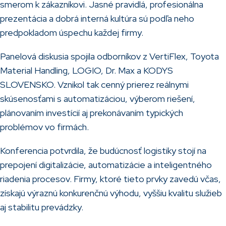
smerom k zákazníkovi. Jasné pravidlá, profesionálna
prezentácia a dobrá interná kultúra sú podľa neho
predpokladom úspechu každej firmy.
Panelová diskusia spojila odborníkov z VertiFlex, Toyota
Material Handling, LOGIO, Dr. Max a KODYS
SLOVENSKO. Vznikol tak cenný prierez reálnymi
skúsenosťami s automatizáciou, výberom riešení,
plánovaním investícií aj prekonávaním typických
problémov vo firmách.
Konferencia potvrdila, že budúcnosť logistiky stojí na
prepojení digitalizácie, automatizácie a inteligentného
riadenia procesov. Firmy, ktoré tieto prvky zavedú včas,
získajú výraznú konkurenčnú výhodu, vyššiu kvalitu služieb
aj stabilitu prevádzky.