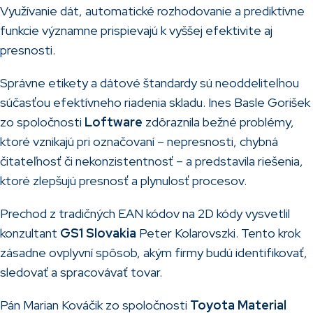
Využívanie dát, automatické rozhodovanie a prediktívne
funkcie významne prispievajú k vyššej efektivite aj
presnosti.
Správne etikety a dátové štandardy sú neoddeliteľnou
súčasťou efektívneho riadenia skladu. Ines Basle Gorišek
zo spoločnosti
Loftware
zdôraznila bežné problémy,
ktoré vznikajú pri označovaní – nepresnosti, chybná
čitateľnosť či nekonzistentnosť – a predstavila riešenia,
ktoré zlepšujú presnosť a plynulosť procesov.
Prechod z tradičných EAN kódov na 2D kódy vysvetlil
konzultant
GS1 Slovakia
Peter Kolarovszki. Tento krok
zásadne ovplyvní spôsob, akým firmy budú identifikovať,
sledovať a spracovávať tovar.
Pán Marian Kováčik zo spoločnosti
Toyota Material