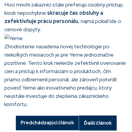
Hoci mnohí zákazníci stále preferujú osobný prístup,
kiosk nepochybne
skracuje čas obsluhy a
zefektívňuje prácu personálu
, najmä pokiaľ ide o
cenové dopyty.
Zhodnotenie nasadenia novej technológie po
niekoľkých mesiacoch je pre Yeme jednoznačne
pozitívne. Tento krok nielenže zefektívnil overovanie
cien a prístup k informáciám o produktoch, čím
priamo odbremenil personál, ale zároveň potvrdil
povesť Yeme ako inovatívneho predajcu, ktorý
neustále investuje do zlepšenia zákazníckeho
komfortu.
Predchádzajúci článok
Ďalší článok