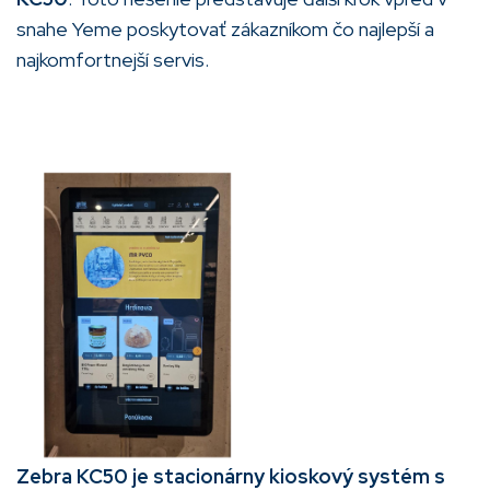
snahe Yeme poskytovať zákazníkom čo najlepší a
najkomfortnejší servis.
Zebra KC50 je stacionárny kioskový systém s