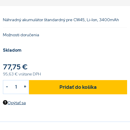
Náhradný akumulátor štandardný pre CW45, Li-Ion, 3400mAh
Možnosti doručenia
Skladom
77,75 €
95,63 € vrátane DPH
Pridať do košíka
Opýtať sa