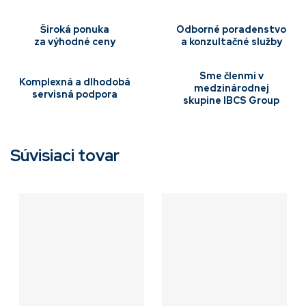
Široká ponuka
Odborné poradenstvo
za výhodné ceny
a konzultačné služby
Sme členmi v
Komplexná a dlhodobá
medzinárodnej
servisná podpora
skupine IBCS Group
Súvisiaci tovar