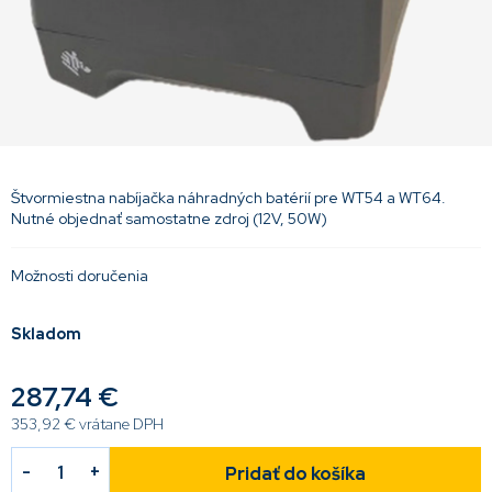
Štvormiestna nabíjačka náhradných batérií pre WT54 a WT64.
Nutné objednať samostatne zdroj (12V, 50W)
Možnosti doručenia
Skladom
287,74 €
353,92 € vrátane DPH
Pridať do košíka