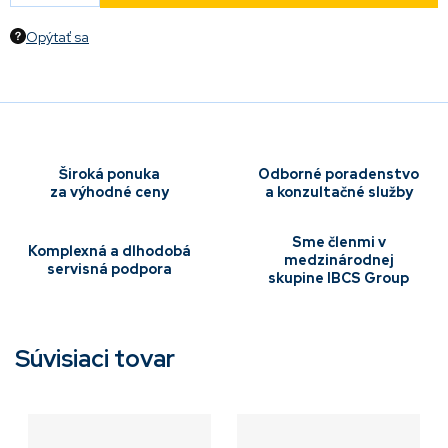
Opýtať sa
Široká ponuka
Odborné poradenstvo
za výhodné ceny
a konzultačné služby
Sme členmi v
Komplexná a dlhodobá
medzinárodnej
servisná podpora
skupine IBCS Group
Súvisiaci tovar