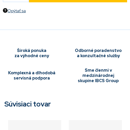
Opýtať sa
Široká ponuka
Odborné poradenstvo
za výhodné ceny
a konzultačné služby
Sme členmi v
Komplexná a dlhodobá
medzinárodnej
servisná podpora
skupine IBCS Group
Súvisiaci tovar