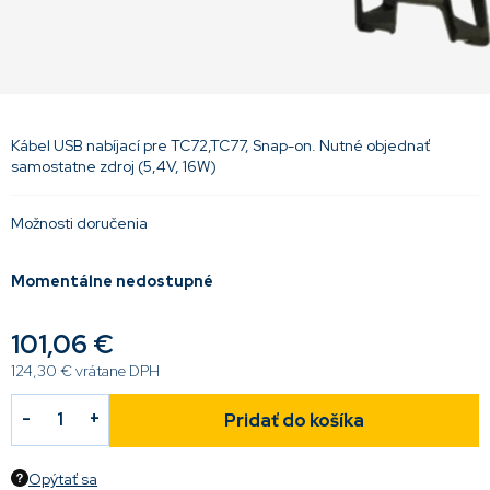
Kábel USB nabíjací pre TC72,TC77, Snap-on. Nutné objednať
samostatne zdroj (5,4V, 16W)
Možnosti doručenia
Momentálne nedostupné
101,06 €
124,30 € vrátane DPH
Pridať do košíka
Opýtať sa