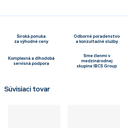
Široká ponuka
Odborné poradenstvo
za výhodné ceny
a konzultačné služby
Sme členmi v
Komplexná a dlhodobá
medzinárodnej
servisná podpora
skupine IBCS Group
Súvisiaci tovar