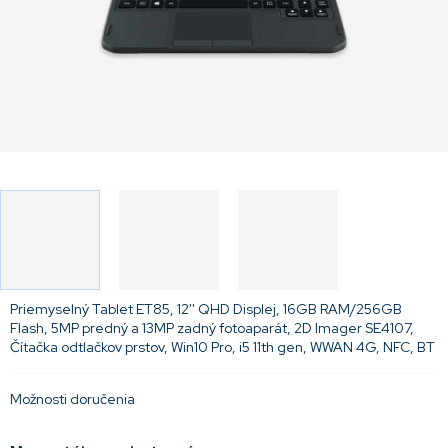
Priemyselný Tablet ET85, 12'' QHD Displej, 16GB RAM/256GB
Flash, 5MP predný a 13MP zadný fotoaparát, 2D Imager SE4107,
Čítačka odtlačkov prstov, Win10 Pro, i5 11th gen, WWAN 4G, NFC, BT
Možnosti doručenia