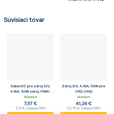
Súvisiaci tovar
Kábel DC pre zdroj 12V,
Zdroj 12V, 4,16A, 50W pre
4.16A, 50W zdroj, PWR-
CRD (148)
BGA12V50W0WW / CRD
Skladom
Skladom
7,57 €
41,26 €
9,31 € vrátane DPH
50,75 € vrátane DPH