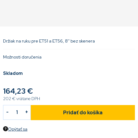
Držiak na ruku pre ET51 a ET56, 8'' bez skenera
Možnosti doručenia
Skladom
164,23 €
202 € vrátane DPH
Pridať do košíka
Opýtať sa