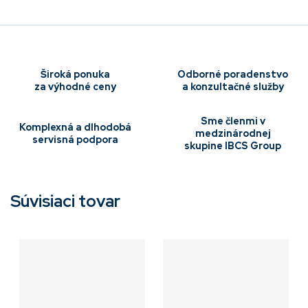
Široká ponuka
Odborné poradenstvo
za výhodné ceny
a konzultačné služby
Sme členmi v
Komplexná a dlhodobá
medzinárodnej
servisná podpora
skupine IBCS Group
Súvisiaci tovar