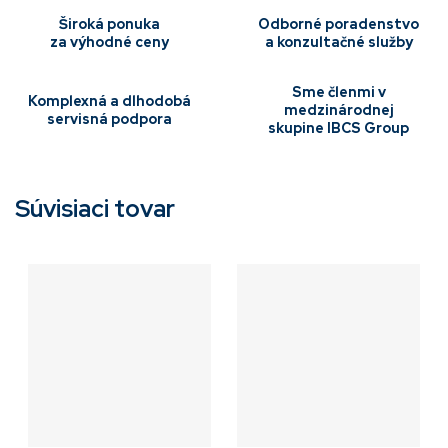
Široká ponuka
Odborné poradenstvo
za výhodné ceny
a konzultačné služby
Sme členmi v
Komplexná a dlhodobá
medzinárodnej
servisná podpora
skupine IBCS Group
Súvisiaci tovar