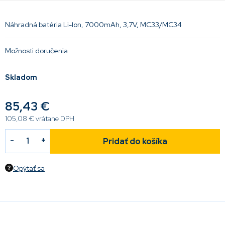
Náhradná batéria Li-lon, 7000mAh, 3,7V, MC33/MC34
Možnosti doručenia
Skladom
85,43 €
105,08 € vrátane DPH
Pridať do košíka
Opýtať sa