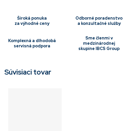
Široká ponuka
Odborné poradenstvo
za výhodné ceny
a konzultačné služby
Sme členmi v
Komplexná a dlhodobá
medzinárodnej
servisná podpora
skupine IBCS Group
Súvisiaci tovar